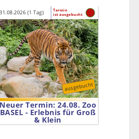
Termin
31.08.2026 (1 Tag)
ist ausgebucht
ausgebucht
Neuer Termin: 24.08. Zoo
BASEL - Erlebnis für Groß
& Klein