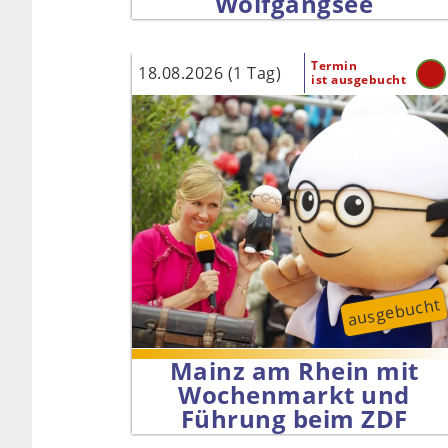
Wolfgangsee
Termin
18.08.2026 (1 Tag)
ist ausgebucht
ausgebucht
Mainz am Rhein mit
Wochenmarkt und
Führung beim ZDF