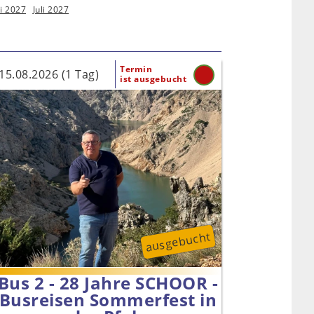
i 2027
Juli 2027
Termin
15.08.2026 (1 Tag)
ist ausgebucht
ausgebucht
Bus 2 - 28 Jahre SCHOOR -
Busreisen Sommerfest in