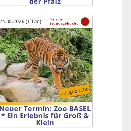
der Pfalz
Termin
24.08.2026 (1 Tag)
ist ausgebucht
ausgebucht
Neuer Termin: Zoo BASEL
* Ein Erlebnis für Groß &
Klein