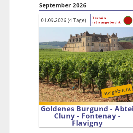
September 2026
Termin
01.09.2026 (4 Tage)
ist ausgebucht
ausgebucht
Goldenes Burgund - Abte
Cluny - Fontenay -
Flavigny