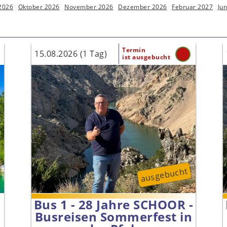
2026
Oktober 2026
November 2026
Dezember 2026
Februar 2027
Jun
Termin
15.08.2026 (1 Tag)
ist ausgebucht
ausgebucht
Bus 1 - 28 Jahre SCHOOR -
Busreisen Sommerfest in