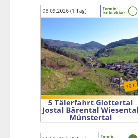
Termin
08.09.2026 (1 Tag)
ist buchbar
79 €
5 Tälerfahrt Glottertal
Jostal Bärental Wiesenta
Münstertal
Termin