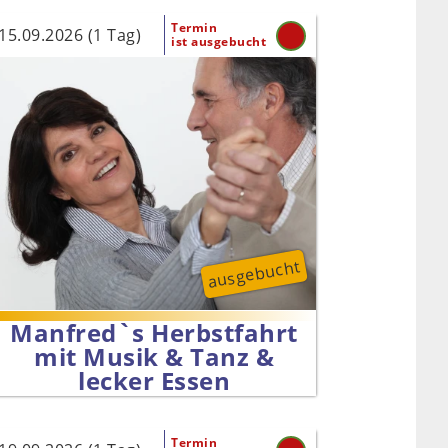
Termin
15.09.2026 (1 Tag)
ist ausgebucht
ausgebucht
Manfred`s Herbstfahrt
mit Musik & Tanz &
lecker Essen
Termin