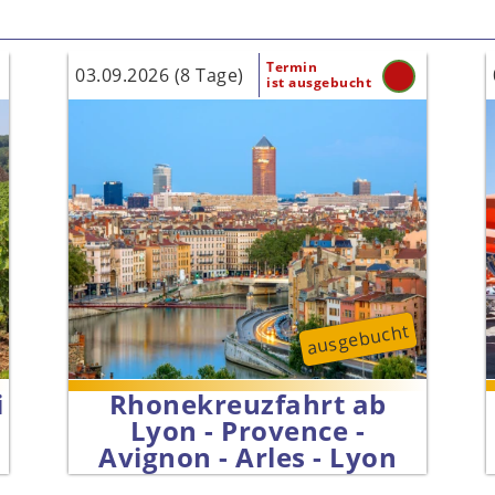
Termin
03.09.2026 (8 Tage)
ist ausgebucht
ausgebucht
i
Rhonekreuzfahrt ab
Lyon - Provence -
Avignon - Arles - Lyon