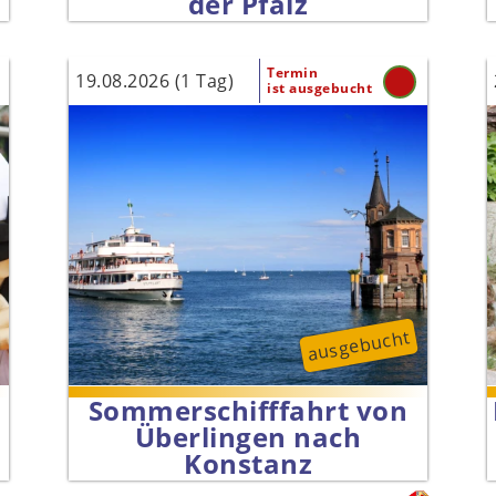
der Pfalz
Termin
19.08.2026 (1 Tag)
ist ausgebucht
ausgebucht
Sommer­schifffahrt von
Überlingen nach
Konstanz