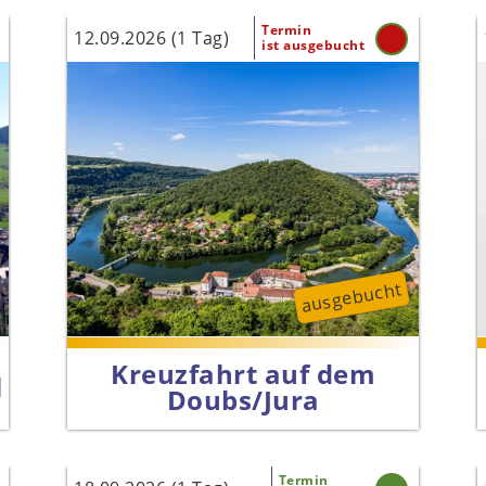
Termin
12.09.2026 (1 Tag)
ist ausgebucht
ausgebucht
Kreuzfahrt auf dem
l
Doubs/Jura
Termin