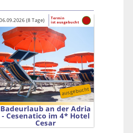
Termin
06.09.2026 (8 Tage)
ist ausgebucht
ausgebucht
Badeurlaub an der Adria
- Cesenatico im 4* Hotel
Cesar