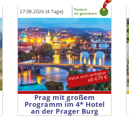
Termin
27.08.2026 (4 Tage)
ist gesichert
Plätze noch verfügbar
ab 679 €
Prag mit großem
Programm im 4* Hotel
an der Prager Burg