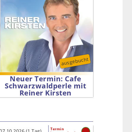
ausgebucht
Neuer Termin: Cafe
Schwarz­waldperle mit
Reiner Kirsten
Termin
07.10.2026 (1 Tag)