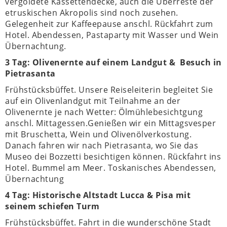
vergoldete Kassettendecke, auch die Überreste der
etruskischen Akropolis sind noch zusehen.
Gelegenheit zur Kaffeepause anschl. Rückfahrt zum
Hotel. Abendessen, Pastaparty mit Wasser und Wein
Übernachtung.
3 Tag: Olivenernte auf einem Landgut & Besuch in
Pietrasanta
Frühstücksbüffet. Unsere Reiseleiterin begleitet Sie
auf ein Olivenlandgut mit Teilnahme an der
Olivenernte je nach Wetter: Ölmühlebesichtgung
anschl. Mittagessen.Genießen wir ein Mittagsvesper
mit Bruschetta, Wein und Olivenölverkostung.
Danach fahren wir nach Pietrasanta, wo Sie das
Museo dei Bozzetti besichtigen können. Rückfahrt ins
Hotel. Bummel am Meer. Toskanisches Abendessen,
Übernachtung
4 Tag: Historische Altstadt Lucca & Pisa mit
seinem schiefen Turm
Frühstücksbüffet. Fahrt in die wunderschöne Stadt