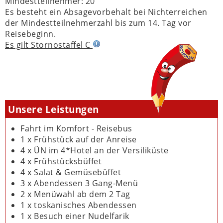
Mindestteilnehmer:
20
Es besteht ein Absagevorbehalt bei Nichterreichen
der Mindestteilnehmerzahl bis zum 14. Tag vor
Reisebeginn.
Es gilt Stornostaffel C
Unsere Leistungen
Fahrt im Komfort - Reisebus
1 x Frühstück auf der Anreise
4 x ÜN im 4*Hotel an der Versiliküste
4 x Frühstücksbüffet
4 x Salat & Gemüsebüffet
3 x Abendessen 3 Gang-Menü
2 x Menüwahl ab dem 2 Tag
1 x toskanisches Abendessen
1 x Besuch einer Nudelfarik