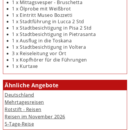
1 x Mittagsvesper - Bruschetta
1 x Ölprobe mit Weißbrot
1 x Eintritt Museo Bozzetti
1 x Stadtführung in Lucca 2 Std
1 x Stadtbesichtigung in Pisa 2 Std
1 x Stadtbesichtigung in Pietrasanta
1 x Ausflug in die Toskana
1 x Stadtbesichtigung in Voltera
3 x Reiseleitung vor Ort
1 x Kopfhörer für die Führungen
1 x Kurtaxe
Ähnliche Angebote
Deutschland
Mehrtagesreisen
Rotstift - Reisen
Reisen im November 2026
5-Tage-Reise