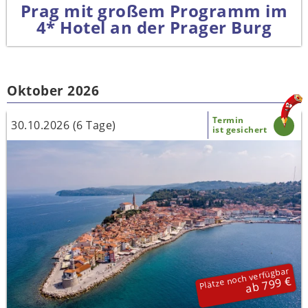
Prag mit großem Programm im
4* Hotel an der Prager Burg
Oktober 2026
Termin
30.10.2026 (6 Tage)
ist gesichert
Plätze noch verfügbar
ab 799 €