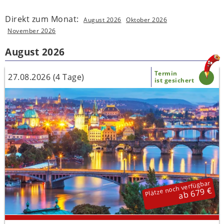
Direkt zum Monat:
August 2026
Oktober 2026
November 2026
August 2026
Termin
27.08.2026 (4 Tage)
ist gesichert
Plätze noch verfügbar
ab 679 €