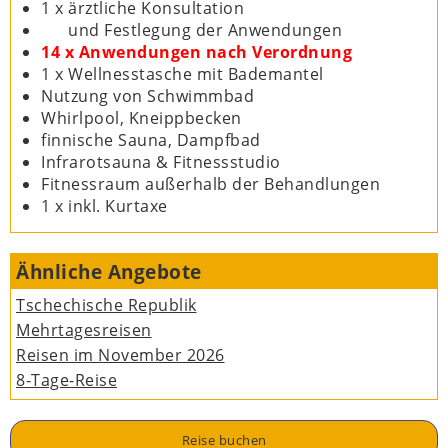
1 x ärztliche Konsultation
und Festlegung der Anwendungen
14 x Anwendungen nach Verordnung
1 x Wellnesstasche mit Bademantel
Nutzung von Schwimmbad
Whirlpool, Kneippbecken
finnische Sauna, Dampfbad
Infrarotsauna & Fitnessstudio
Fitnessraum außerhalb der Behandlungen
1 x inkl. Kurtaxe
Ähnliche Angebote
Tschechische Republik
Mehrtagesreisen
Reisen im November 2026
8-Tage-Reise