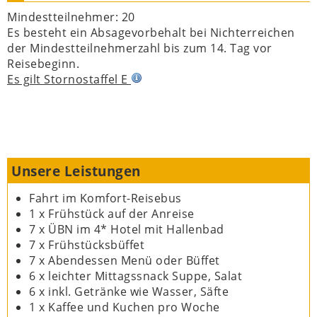
Mindestteilnehmer:
20
Es besteht ein Absagevorbehalt bei Nichterreichen
der Mindestteilnehmerzahl bis zum 14. Tag vor
Reisebeginn.
Es gilt Stornostaffel E
Unsere Leistungen
Fahrt im Komfort-Reisebus
1 x Frühstück auf der Anreise
7 x ÜBN im 4* Hotel mit Hallenbad
7 x Frühstücksbüffet
7 x Abendessen Menü oder Büffet
6 x leichter Mittagssnack Suppe, Salat
6 x inkl. Getränke wie Wasser, Säfte
1 x Kaffee und Kuchen pro Woche