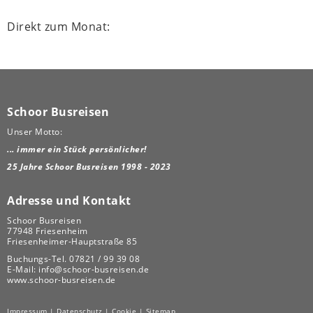
Direkt zum Monat:
Schoor Busreisen
Unser Motto:
... immer ein Stück persönlicher!
25 Jahre Schoor Busreisen 1998 - 2023
Adresse und Kontakt
Schoor Busreisen
77948 Friesenheim
Friesenheimer-Hauptstraße 85
Buchungs-Tel.
07821 / 99 39 08
E-Mail:
info@schoor-busreisen.de
www.schoor-busreisen.de
Impressum
|
Datenschutz
|
Cookie
|
Sitemap