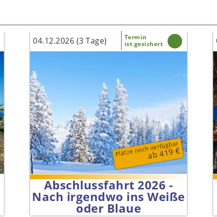
Termin
04.12.2026 (3 Tage)
ist gesichert
Plätze noch verfügbar
ab 419 €
Abschlussfahrt 2026 -
Nach irgendwo ins Weiße
oder Blaue