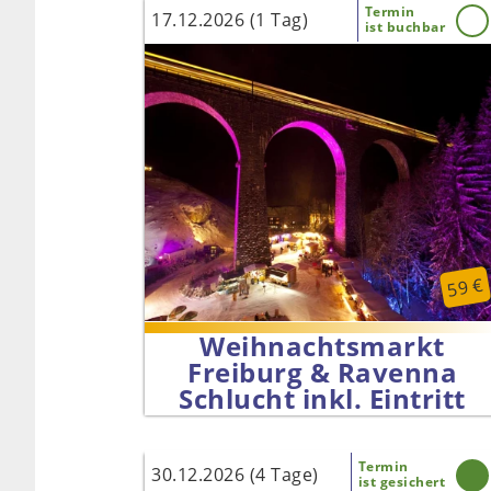
Termin
17.12.2026 (1 Tag)
ist buchbar
59 €
Weihnachtsmarkt
Freiburg & Ravenna
Schlucht inkl. Eintritt
Termin
30.12.2026 (4 Tage)
ist gesichert