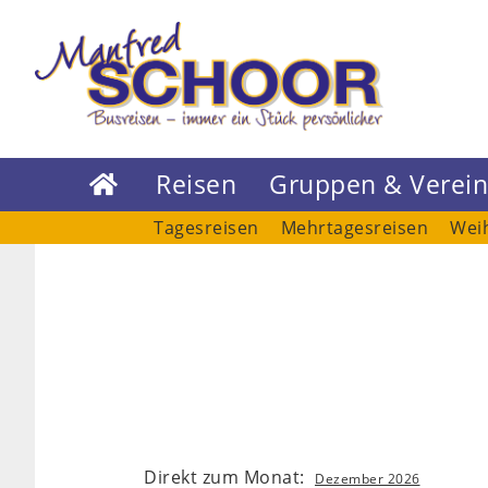
Reisen
Gruppen & Verei

Tagesreisen
Mehrtagesreisen
Wei
Direkt zum Monat:
Dezember 2026