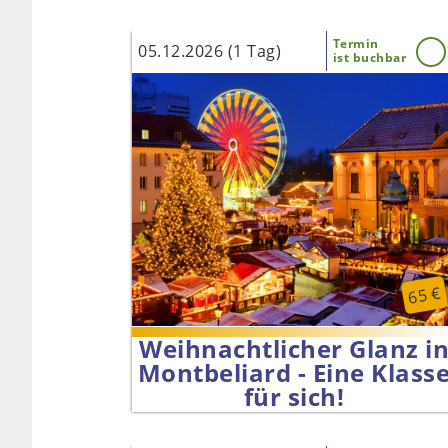
Termin
05.12.2026 (1 Tag)
ist buchbar
65 €
Weihnachtlicher Glanz i
Montbeliard - Eine Klass
für sich!