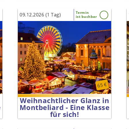
Termin
09.12.2026 (1 Tag)
ist buchbar
65 €
n
Weihnachtlicher Glanz in
e
Montbeliard - Eine Klasse
für sich!