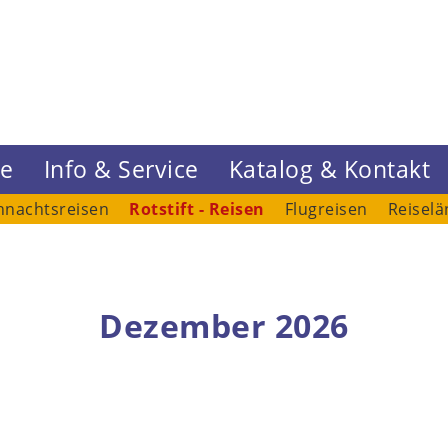
ne
Info & Service
Katalog & Kontakt
hnachtsreisen
Rotstift - Reisen
Flugreisen
Reiselä
Dezember 2026