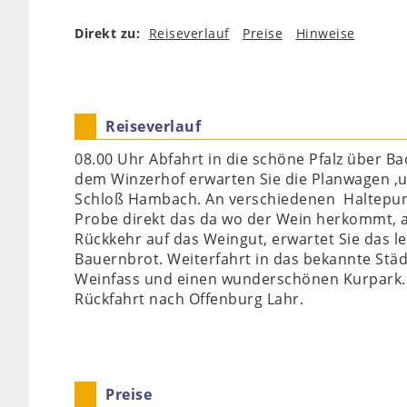
Direkt zu:
Reiseverlauf
Preise
Hinweise
Reiseverlauf
08.00 Uhr Abfahrt in die schöne Pfalz über
dem Winzerhof erwarten Sie die Planwagen ,
Schloß Hambach. An verschiedenen Haltepunk
Probe direkt das da wo der Wein herkommt, a
Rückkehr auf das Weingut, erwartet Sie das l
Bauernbrot. Weiterfahrt in das bekannte St
Weinfass und einen wunderschönen Kurpark. A
Rückfahrt nach Offenburg Lahr.
Preise