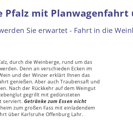
ie Pfalz mit Planwagenfahr
rden Sie erwartet - Fahrt in die Wei
falz, durch die Weinberge, rund um das
 werden. Denn an verschieden Ecken im
Wein und der Winzer erklärt Ihnen das
ahrt genießen. Aber auch Traubensaft und
en.
Nach der Rückkehr auf dem Weingut
Rebenglut gegrillt mit gedünsteten
t serviert.
Getränke zum Essen nicht
kheim zum großen Fass mit einladendem
hrt über Karlsruhe Offenburg Lahr.