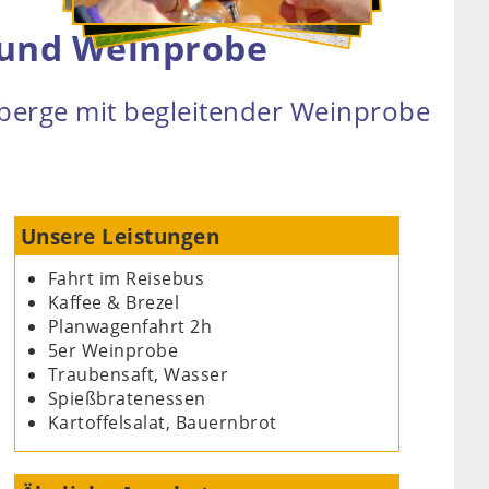
t und Weinprobe
nberge mit begleitender Weinprobe
Unsere Leistungen
Fahrt im Reisebus
Kaffee & Brezel
Planwagenfahrt 2h
5er Weinprobe
Traubensaft, Wasser
Spießbratenessen
Kartoffelsalat, Bauernbrot