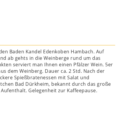
 Baden Baden Kandel Edenkoben Hambach. Auf
und ab gehts in die Weinberge rund um das
ten serviert man Ihnen einen Pfälzer Wein. 5er
us dem Weinberg. Dauer ca. 2 Std. Nach der
eckere Spießbratenessen mit Salat und
ädtchen Bad Dürkheim, bekannt durch das große
ufenthalt. Gelegenheit zur Kaffeepause.