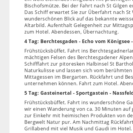
Bischofsmütze. Bei der Fahrt nach St Gilgen 
Das Schiff erwartet Sie zur Überfahrt nach St
wunderschönen Blick auf das bekannte weisse
Altarbild. Aufenthalt Gelegenheit zur Mittag
zum Hotel. Abendessen, Übernachtung.
4 Tag: Berchtesgaden - Echo vom Königsee -
Frühstücksbüffet. Fahrt ins Berchtesgadnerl
mächtigen Felsen des Berchtesgadener Alpen 
Schifffahrt zur pitoresken Halbinsel St Barth
Naturkulisse und lassen sich vom berühmten
Mittagessen im Biergarten. Rückfahrt und B
unternehmen können. Fahrt zum Hotel. Aben
5 Tag: Gasteinertal - Sportgastein - Nassfe
Frühstücksbüffet. Fahrt ins wunderschöne Ga
wir einen Wanderung von ca. 30 Minuten auf
zur Einkehr mit heimischen Produkten von de
Bergwelt Natur pur. Am Nachmittag Rückfahrt 
Grillabend mit viel Musik und Gaudi im Hotel