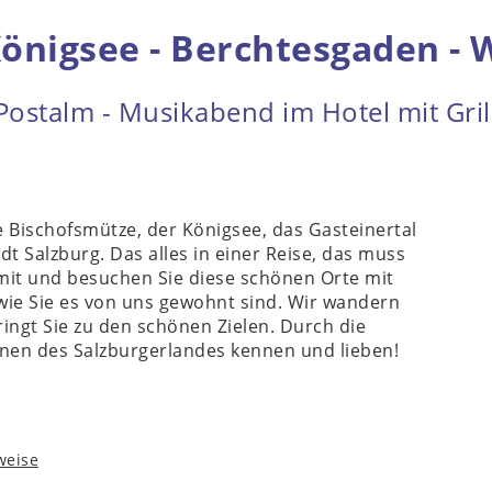
Königsee - Berchtesgaden -
Postalm - Musikabend im Hotel mit Gri
 Bischofsmütze, der Königsee, das Gasteinertal
dt Salzburg. Das alles in einer Reise, das muss
it und besuchen Sie diese schönen Orte mit
 wie Sie es von uns gewohnt sind. Wir wandern
ingt Sie zu den schönen Zielen. Durch die
onen des Salzburgerlandes kennen und lieben!
weise