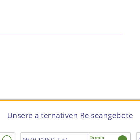
Unsere alternativen Reiseangebote
Termin
09.10.2026 (1 Tag)
11