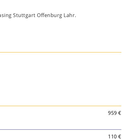
sing Stuttgart Offenburg Lahr.
959 €
110 €