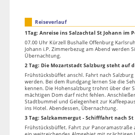
Reiseverlauf
1Tag: Anreise ins Salzachtal St Johann im 
07.00 Uhr Kürzell Bushalle Offenburg Karls
Johann i.P. Zimmerbezug am Abend werden Si
Übernachtung.
2 Tag: Die Mozartstadt Salzburg steht au
Frühstücksbüffet anschl. Fahrt nach Salzburg
werden. Bei dem Rundgang lernen Sie die Se
kennen. Die Hohensalzburg trohnt über der S
mächtigen Dom darf nicht fehlen. Anschließen
Stadtbummel und Gelegenheit zur Kaffeepause
ins Hotel. Abendessen, Übernachtung.
3 Tag: Salzkammergut - Schifffahrt nach St
Frühstücksbüffet. Fahrt zur Panoramastraße a
ein weitreichendes Almgebiet mit prächtigen 