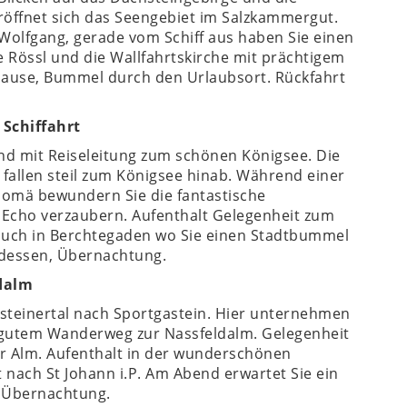
eröffnet sich das Seengebiet im Salzkammergut.
 Wolfgang, gerade vom Schiff aus haben Sie einen
 Rössl und die Wallfahrtskirche mit prächtigem
spause, Bummel durch den Urlaubsort. Rückfahrt
 Schiffahrt
and mit Reiseleitung zum schönen Königsee. Die
fallen steil zum Königsee hinab. Während einer
olomä bewundern Sie die fantastische
 Echo verzaubern. Aufenthalt Gelegenheit zum
esuch in Berchtegaden wo Sie einen Stadtbummel
dessen, Übernachtung.
ldalm
steinertal nach Sportgastein. Hier unternehmen
 gutem Wanderweg zur Nassfeldalm. Gelegenheit
r Alm. Aufenthalt in der wunderschönen
nach St Johann i.P. Am Abend erwartet Sie ein
. Übernachtung.