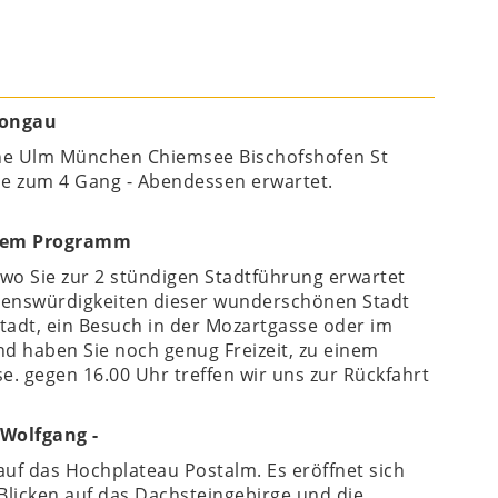
Pongau
ruhe Ulm München Chiemsee Bischofshofen St
e zum 4 Gang - Abendessen erwartet.
f dem Programm
 wo Sie zur 2 stündigen Stadtführung erwartet
henswürdigkeiten dieser wunderschönen Stadt
tadt, ein Besuch in der Mozartgasse oder im
d haben Sie noch genug Freizeit, zu einem
. gegen 16.00 Uhr treffen wir uns zur Rückfahrt
 Wolfgang -
uf das Hochplateau Postalm. Es eröffnet sich
Blicken auf das Dachsteingebirge und die