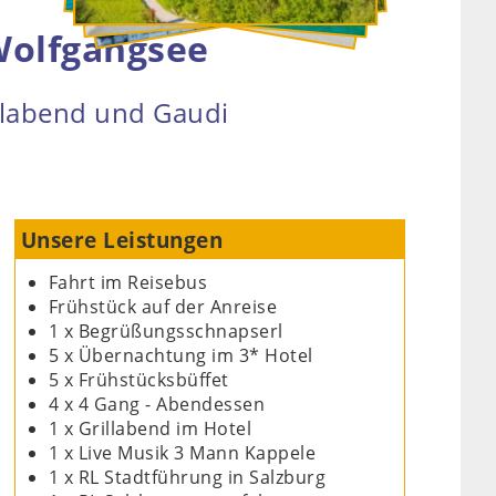
 Wolfgangsee
llabend und Gaudi
Unsere Leistungen
Fahrt im Reisebus
Frühstück auf der Anreise
1 x Begrüßungsschnapserl
5 x Übernachtung im 3* Hotel
5 x Frühstücksbüffet
4 x 4 Gang - Abendessen
1 x Grillabend im Hotel
1 x Live Musik 3 Mann Kappele
1 x RL Stadtführung in Salzburg