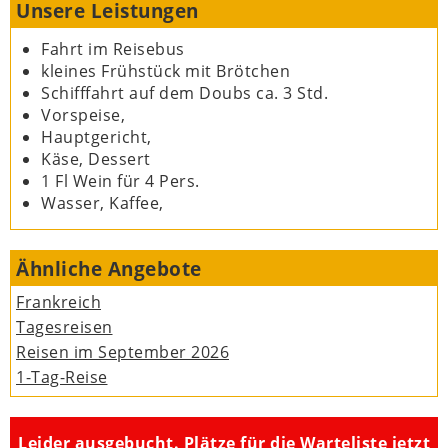
Unsere Leistungen
Fahrt im Reisebus
kleines Frühstück mit Brötchen
Schifffahrt auf dem Doubs ca. 3 Std.
Vorspeise,
Hauptgericht,
Käse, Dessert
1 Fl Wein für 4 Pers.
Wasser, Kaffee,
Ähnliche Angebote
Frankreich
Tagesreisen
Reisen im September 2026
1-Tag-Reise
Leider ausgebucht. Plätze für die Warteliste jetzt