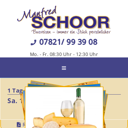
07821/ 99 39 08
Mo. - Fr. 08:30 Uhr - 12:30 Uhr
≡
1 Tag
Sa. 12.09.2026
Reise-PDF
Termin

