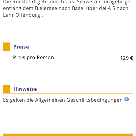
Die Rückfahrt geht durch das Schweizer Juragebirge
entlang dem Bielersee nach Basel über dei A 5 nach
Lahr Offenburg .
Preise
Preis pro Person
129 €
Hinweise
Es gelten die Allgemeinen Geschäftsbedingungen