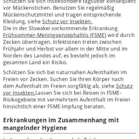
Schützen Sie sich insbesondere tagsüber konsequent
vor Mückenstichen. Benutzen Sie regelmäßig
Mückenschutzmittel und tragen entsprechende
Kleidung, siehe
Schutz vor Insekten.
Die in der Slowakei vorkommende Erkrankung
Frühsommer-Meningoenzephalitis (FSME)
wird durch
Zecken übertragen. Infektionen treten zwischen
Frühjahr und Herbst vor allem in der Mitte und im
Norden des Landes auf, es besteht jedoch im
gesamten Land ein Risiko.
Schützen Sie sich bei naturnahen Aufenthalten im
Freien vor Zecken. Suchen Sie Ihren Körper nach
dem Aufenthalt im Freien sorgfältig ab, siehe
Schutz
vor Insekten.
Lassen Sie sich bei Reisen in FSME-
Risikogebiete mit vermehrtem Aufenthalt im Freien
hinsichtlich einer FSME-Impfung beraten.
Erkrankungen im Zusammenhang mit
mangelnder Hygiene