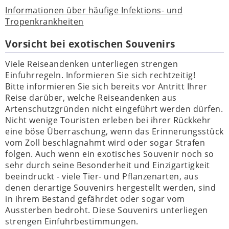
Informationen über häufige Infektions- und
Tropenkrankheiten
Vorsicht bei exotischen Souvenirs
Viele Reiseandenken unterliegen strengen
Einfuhrregeln. Informieren Sie sich rechtzeitig!
Bitte informieren Sie sich bereits vor Antritt Ihrer
Reise darüber, welche Reiseandenken aus
Artenschutzgründen nicht eingeführt werden dürfen.
Nicht wenige Touristen erleben bei ihrer Rückkehr
eine böse Überraschung, wenn das Erinnerungsstück
vom Zoll beschlagnahmt wird oder sogar Strafen
folgen. Auch wenn ein exotisches Souvenir noch so
sehr durch seine Besonderheit und Einzigartigkeit
beeindruckt - viele Tier- und Pflanzenarten, aus
denen derartige Souvenirs hergestellt werden, sind
in ihrem Bestand gefährdet oder sogar vom
Aussterben bedroht. Diese Souvenirs unterliegen
strengen Einfuhrbestimmungen.