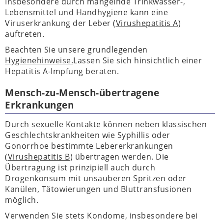
Insbesondere durch mangelnde Trinkwasser-,
Lebensmittel und Handhygiene kann eine
Viruserkrankung der Leber (
Virushepatitis A
)
auftreten.
Beachten Sie unsere grundlegenden
Hygienehinweise.
Lassen Sie sich hinsichtlich einer
Hepatitis A-Impfung beraten.
Mensch-zu-Mensch-übertragene
Erkrankungen
Durch sexuelle Kontakte können neben klassischen
Geschlechtskrankheiten wie Syphillis oder
Gonorrhoe bestimmte Lebererkrankungen
(
Virushepatitis B
) übertragen werden. Die
Übertragung ist prinzipiell auch durch
Drogenkonsum mit unsauberen Spritzen oder
Kanülen, Tätowierungen und Bluttransfusionen
möglich.
Verwenden Sie stets Kondome, insbesondere bei