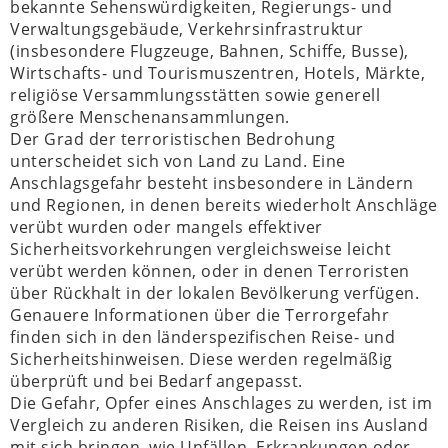
bekannte Sehenswürdigkeiten, Regierungs- und
Verwaltungsgebäude, Verkehrsinfrastruktur
(insbesondere Flugzeuge, Bahnen, Schiffe, Busse),
Wirtschafts- und Tourismuszentren, Hotels, Märkte,
religiöse Versammlungsstätten sowie generell
größere Menschenansammlungen.
Der Grad der terroristischen Bedrohung
unterscheidet sich von Land zu Land. Eine
Anschlagsgefahr besteht insbesondere in Ländern
und Regionen, in denen bereits wiederholt Anschläge
verübt wurden oder mangels effektiver
Sicherheitsvorkehrungen vergleichsweise leicht
verübt werden können, oder in denen Terroristen
über Rückhalt in der lokalen Bevölkerung verfügen.
Genauere Informationen über die Terrorgefahr
finden sich in den länderspezifischen Reise- und
Sicherheitshinweisen. Diese werden regelmäßig
überprüft und bei Bedarf angepasst.
Die Gefahr, Opfer eines Anschlages zu werden, ist im
Vergleich zu anderen Risiken, die Reisen ins Ausland
mit sich bringen, wie Unfällen, Erkrankungen oder