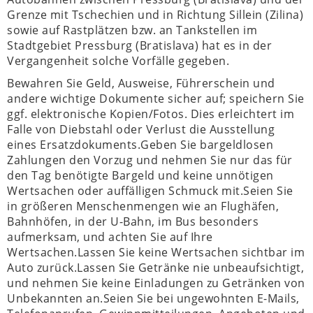
Grenze mit Tschechien und in Richtung Sillein (Zilina)
sowie auf Rastplätzen bzw. an Tankstellen im
Stadtgebiet Pressburg (Bratislava) hat es in der
Vergangenheit solche Vorfälle gegeben.
Bewahren Sie Geld, Ausweise, Führerschein und
andere wichtige Dokumente sicher auf; speichern Sie
ggf. elektronische Kopien/Fotos. Dies erleichtert im
Falle von Diebstahl oder Verlust die Ausstellung
eines Ersatzdokuments.
Geben Sie bargeldlosen
Zahlungen den Vorzug und nehmen Sie nur das für
den Tag benötigte Bargeld und keine unnötigen
Wertsachen oder auffälligen Schmuck mit.
Seien Sie
in größeren Menschenmengen wie an Flughäfen,
Bahnhöfen, in der U-Bahn, im Bus besonders
aufmerksam, und achten Sie auf Ihre
Wertsachen.Lassen Sie keine Wertsachen sichtbar im
Auto zurück.Lassen Sie Getränke nie unbeaufsichtigt,
und nehmen Sie keine Einladungen zu Getränken von
Unbekannten an.Seien Sie bei ungewohnten E-Mails,