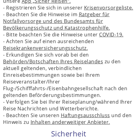
unsere
App „Sicher Reisen“.
- Registrieren Sie sich in unserer
Krisenvorsorgeliste.
- Beachten Sie die Hinweise im
Ratgeber für
Notfallvorsorge und des Bundesamts für
Bevölkerungsschutz und Katastrophenhilfe.
- Bitte beachten Sie die Hinweise unter
COVID-19.
- Achten Sie auf einen ausreichenden
Reisekrankenversicherungsschutz.
- Erkundigen Sie sich vorab bei den
Behörden/Botschaften Ihres Reiselandes
zu den
aktuell geltenden, verbindlichen
Einreisebestimmungen sowie bei Ihrem
Reiseveranstalter/Ihrer
Flug-/Schifffahrts-/Eisenbahngesellschaft nach den
geltenden Beförderungsbestimmungen.
- Verfolgen Sie bei Ihrer Reiseplanung/während Ihrer
Reise Nachrichten und Wetterberichte.
- Beachten Sie unseren
Haftungsausschluss
und den
Hinweis zu
Inhalten anderweitiger Anbieter.
Sicherheit