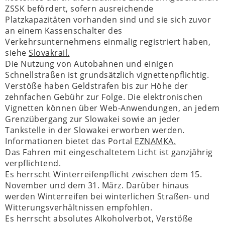
ZSSK befördert, sofern ausreichende
Platzkapazitäten vorhanden sind und sie sich zuvor
an einem Kassenschalter des
Verkehrsunternehmens einmalig registriert haben,
siehe
Slovakrail.
Die Nutzung von Autobahnen und einigen
Schnellstraßen ist grundsätzlich vignettenpflichtig.
Verstöße haben Geldstrafen bis zur Höhe der
zehnfachen Gebühr zur Folge. Die elektronischen
Vignetten können über Web-Anwendungen, an jedem
Grenzübergang zur Slowakei sowie an jeder
Tankstelle in der Slowakei erworben werden.
Informationen bietet das Portal
EZNAMKA.
Das Fahren mit eingeschaltetem Licht ist ganzjährig
verpflichtend.
Es herrscht Winterreifenpflicht zwischen dem 15.
November und dem 31. März. Darüber hinaus
werden Winterreifen bei winterlichen Straßen- und
Witterungsverhältnissen empfohlen.
Es herrscht absolutes Alkoholverbot, Verstöße