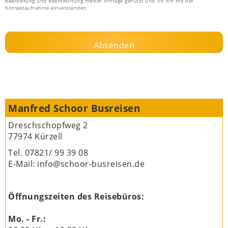
Bearbeitung und Beantwortung meiner Anfrage genutzt und ich bin mit der
Kontaktaufnahme einverstanden.
Absenden
Manfred Schoor Busreisen
Dreschschopfweg 2
77974 Kürzell
Tel.
07821/ 99 39 08
E-Mail:
info@schoor-busreisen.de
Öffnungszeiten des Reisebüros:
Mo. - Fr.: